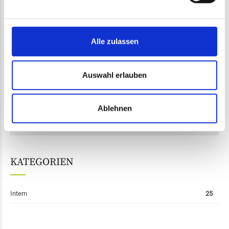
NEXT
Weihnachtswichtel vom Pflegedienst auch in
diesem Jahr aktiv
Alle zulassen
Auswahl erlauben
NACHRICHTENARCHIV
Ablehnen
Monat auswählen
KATEGORIEN
Intern
25