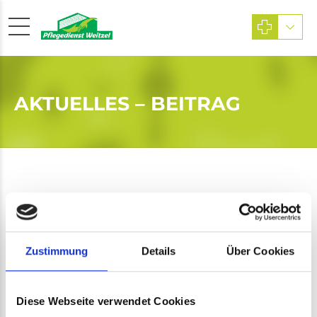
AKTUELLES – BEITRAG
Intern
Gesundheitsforum Bad
Schwalbach
Zustimmung
Details
Über Cookies
Mai 2, 2019
Diese Webseite verwendet Cookies
Wir sind dabei: