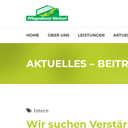
HOME
ÜBER UNS
LEISTUNGEN
AKTUE
AKTUELLES – BEIT
Intern
Wir suchen Verstä