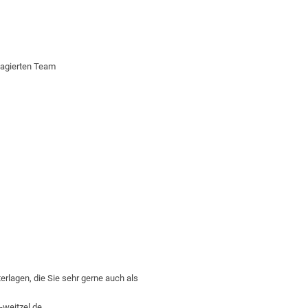
gagierten Team
erlagen, die Sie sehr gerne auch als
-weitzel.de