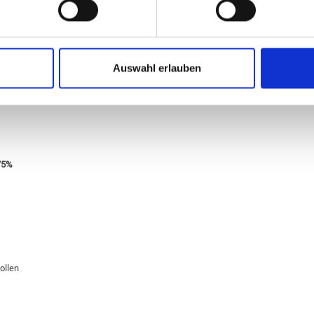
gagierten Team
Auswahl erlauben
-75%
ollen