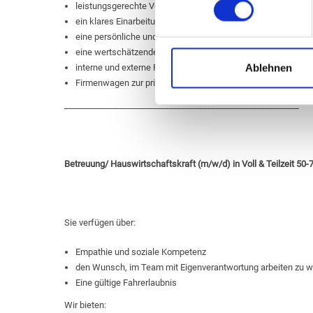
leistungsgerechte Vergütung
ein klares Einarbeitungskonzept
eine persönliche und menschliche Atmosphäre in einem en
eine wertschätzende Führungskultur
Ablehnen
interne und externe Fort- und Weiterbildungsmöglichkeiten
Firmenwagen zur privaten Nutzung
________________________________________________________
Betreuung
/ Hauswirtschaftskraft (m/w/d) in Voll & Teilzeit 50
Sie verfügen über:
Empathie und soziale Kompetenz
den Wunsch, im Team mit Eigenverantwortung arbeiten zu w
Eine gültige Fahrerlaubnis
Wir bieten: