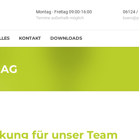
Montag - Freitag 09:00-16:00
06124 /
Termine außerhalb möglich
buero@pf
LLES
KONTAKT
DOWNLOADS
RAG
rkung für unser Team