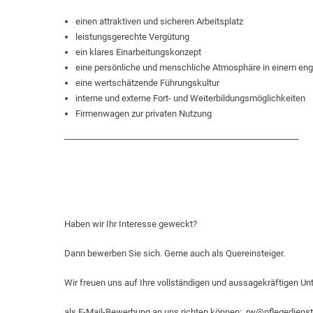
einen attraktiven und sicheren Arbeitsplatz
leistungsgerechte Vergütung
ein klares Einarbeitungskonzept
eine persönliche und menschliche Atmosphäre in einem en
eine wertschätzende Führungskultur
interne und externe Fort- und Weiterbildungsmöglichkeiten
Firmenwagen zur privaten Nutzung
________________________________________________________
Haben wir Ihr Interesse geweckt?
Dann bewerben Sie sich. Gerne auch als Quereinsteiger.
Wir freuen uns auf Ihre vollständigen und aussagekräftigen Unt
als E-Mail-Bewerbung an uns richten können: rw@pflegedienst