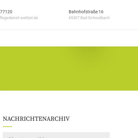
 77120
Bahnhofstraße 16
legedienst-weitzel.de
65307 Bad Schwalbach
NACHRICHTENARCHIV